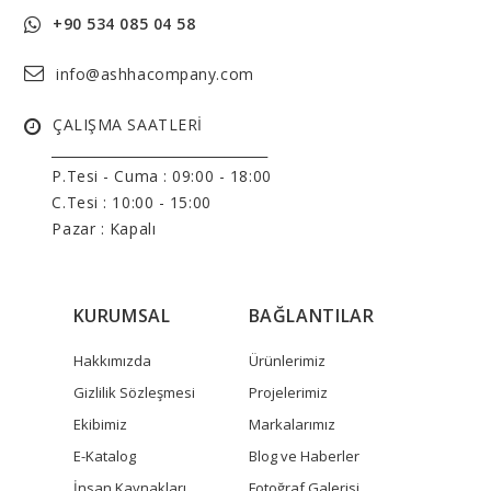
+90 534 085 04 58
info@ashhacompany.com
ÇALIŞMA SAATLERİ
______________________________
P.Tesi - Cuma :
09:00 - 18:00
C.Tesi : 10:00 - 15:00
Pazar : Kapalı
KURUMSAL
BAĞLANTILAR
Hakkımızda
Ürünlerimiz
Gizlilik Sözleşmesi
Projelerimiz
Ekibimiz
Markalarımız
E-Katalog
Blog ve Haberler
İnsan Kaynakları
Fotoğraf Galerisi