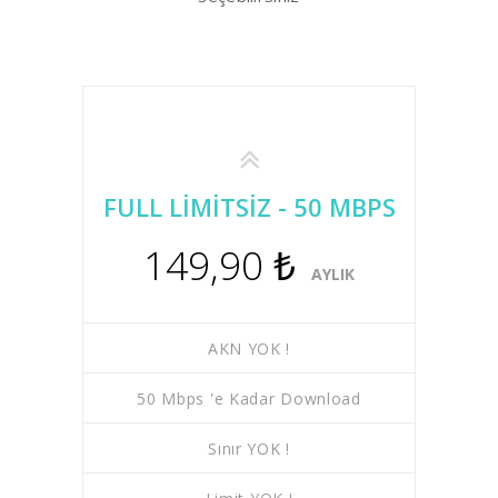
FULL LİMİTSİZ - 50 MBPS
149,90 ₺
AYLIK
AKN YOK !
50 Mbps 'e Kadar Download
Sınır YOK !