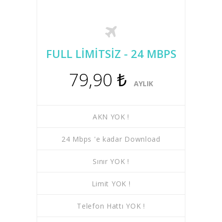
FULL LİMİTSİZ - 24 MBPS
79,90 ₺
AYLIK
AKN YOK !
24 Mbps 'e kadar Download
Sınır YOK !
Limit YOK !
Telefon Hattı YOK !