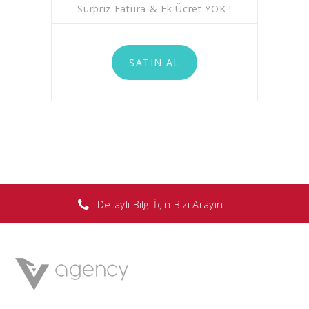
Sürpriz Fatura & Ek Ücret YOK !
SATIN AL
Detaylı Bilgi İçin Bizi Arayın