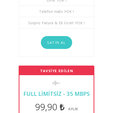
Limit YOK !
Telefon Hattı YOK !
Sürpriz Fatura & Ek Ücret YOK !
SATIN AL
TAVSİYE EDİLEN
FULL LİMİTSİZ - 35 MBPS
99,90 ₺
AYLIK