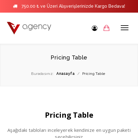
750.00 ₺ ve Üzeri Alışverişlerinizde Kargo Bedava!
Pricing Table
Buradasınız:
Anasayfa
/
Pricing Table
Pricing Table
Aşağıdaki tabloları inceleyerek kendinize en uygun paketi
seçebilirsiniz