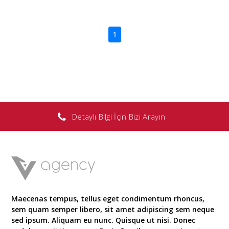
(current)
1
Detaylı Bilgi İçin Bizi Arayın
Maecenas tempus, tellus eget condimentum rhoncus,
sem quam semper libero, sit amet adipiscing sem neque
sed ipsum. Aliquam eu nunc. Quisque ut nisi. Donec