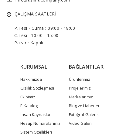
ÇALIŞMA SAATLERİ
______________________________
P.Tesi - Cuma :
09:00 - 18:00
C.Tesi : 10:00 - 15:00
Pazar : Kapalı
KURUMSAL
BAĞLANTILAR
Hakkımızda
Ürünlerimiz
Gizlilik Sözleşmesi
Projelerimiz
Ekibimiz
Markalarımız
E-Katalog
Blog ve Haberler
İnsan Kaynakları
Fotoğraf Galerisi
Hesap Numaralarımız
Video Galeri
Sistem Özellikleri