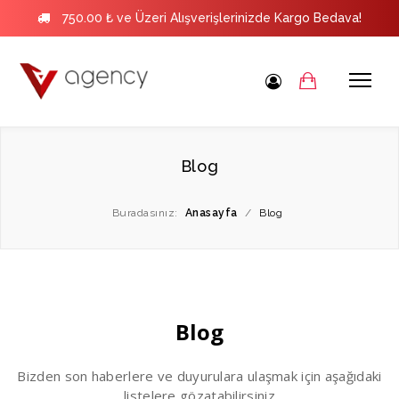
750.00 ₺ ve Üzeri Alışverişlerinizde Kargo Bedava!
Blog
Buradasınız:
Anasayfa
/
Blog
Blog
Bizden son haberlere ve duyurulara ulaşmak için aşağıdaki
listelere gözatabilirsiniz