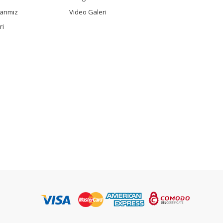
arımız
Video Galeri
ri