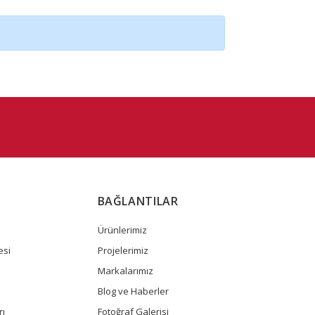
BAĞLANTILAR
Ürünlerimiz
esi
Projelerimiz
Markalarımız
Blog ve Haberler
rı
Fotoğraf Galerisi