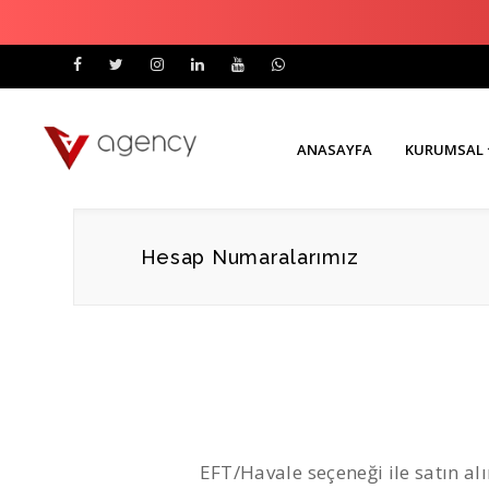
ANASAYFA
KURUMSAL
Hesap Numaralarımız
EFT/Havale seçeneği ile satın al