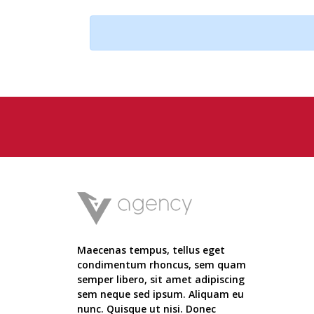
Maecenas tempus, tellus eget
condimentum rhoncus, sem quam
semper libero, sit amet adipiscing
sem neque sed ipsum. Aliquam eu
nunc. Quisque ut nisi. Donec