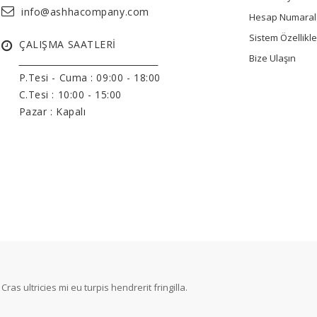
info@ashhacompany.com
Hesap Numaral
Sistem Özellikle
ÇALIŞMA SAATLERİ
Bize Ulaşın
______________________________
P.Tesi - Cuma :
09:00 - 18:00
C.Tesi : 10:00 - 15:00
Pazar : Kapalı
 Cras ultricies mi eu turpis hendrerit fringilla.