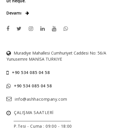
ut neque.
Devamı
Muradiye Mahallesi Cumhuriyet Caddesi No: 56/A
Yunusemre MANİSA TURKIYE
+90 534 085 04 58
+90 534 085 04 58
info@ashhacompany.com
ÇALIŞMA SAATLERİ
______________________________
P.Tesi - Cuma :
09:00 - 18:00