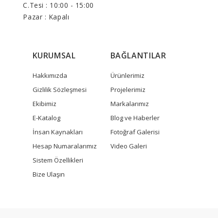
C.Tesi : 10:00 - 15:00
Pazar : Kapalı
KURUMSAL
BAĞLANTILAR
Hakkımızda
Ürünlerimiz
Gizlilik Sözleşmesi
Projelerimiz
Ekibimiz
Markalarımız
E-Katalog
Blog ve Haberler
İnsan Kaynakları
Fotoğraf Galerisi
Hesap Numaralarımız
Video Galeri
Sistem Özellikleri
Bize Ulaşın