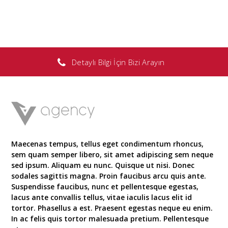
Detaylı Bilgi İçin Bizi Arayın
Maecenas tempus, tellus eget condimentum rhoncus,
sem quam semper libero, sit amet adipiscing sem neque
sed ipsum. Aliquam eu nunc. Quisque ut nisi. Donec
sodales sagittis magna. Proin faucibus arcu quis ante.
Suspendisse faucibus, nunc et pellentesque egestas,
lacus ante convallis tellus, vitae iaculis lacus elit id
tortor. Phasellus a est. Praesent egestas neque eu enim.
In ac felis quis tortor malesuada pretium. Pellentesque