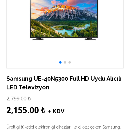
Samsung UE-40N5300 Full HD Uydu Alıcılı
LED Televizyon
2,799.00
₺
2,155.00
₺
+ KDV
Ürettiği tüketici elektroniği cihazları ile dikkat çeken Samsung,