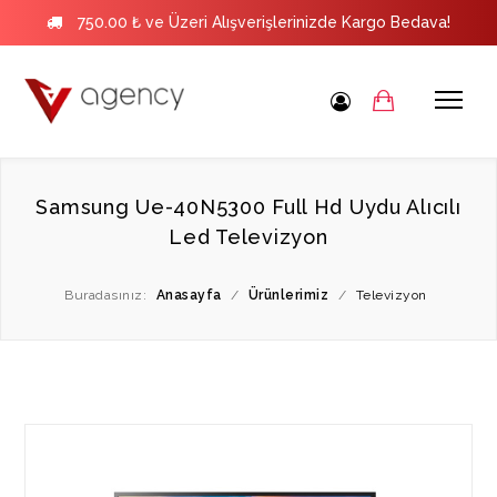
750.00 ₺ ve Üzeri Alışverişlerinizde Kargo Bedava!
Samsung Ue-40N5300 Full Hd Uydu Alıcılı
Led Televizyon
Buradasınız:
Anasayfa
/
Ürünlerimiz
/
Televizyon