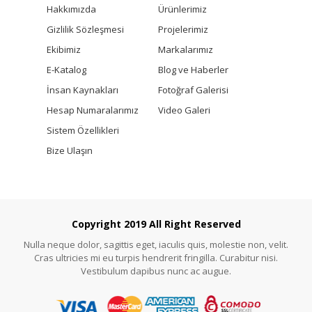
Hakkımızda
Ürünlerimiz
Gizlilik Sözleşmesi
Projelerimiz
Ekibimiz
Markalarımız
E-Katalog
Blog ve Haberler
İnsan Kaynakları
Fotoğraf Galerisi
Hesap Numaralarımız
Video Galeri
Sistem Özellikleri
Bize Ulaşın
Copyright 2019 All Right Reserved
Nulla neque dolor, sagittis eget, iaculis quis, molestie non, velit.
Cras ultricies mi eu turpis hendrerit fringilla. Curabitur nisi.
Vestibulum dapibus nunc ac augue.