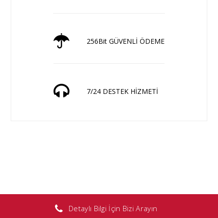
256Bit GÜVENLİ ÖDEME
7/24 DESTEK HİZMETİ
Detaylı Bilgi İçin Bizi Arayın