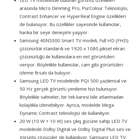
LED TV modelinde bulunan görüntü özellikleri
arasında Micro Dimming Pro, PurColour Teknolojisi,
Contrast Enhancer ve HyperReal Engine özellikleri
de bulunuyor. Bu özellikler sayesinde kullanıcılar,
harika bir seyir deneyimi yaşıyor.
Samsung 40N5300 Smart TV modeli, Full HD (FHD)
çözünürlük standardı ve 1920 x 1080 piksel ekran
çözünürlüğü ile kullanıcılara en net görüntüleri
veriyor. Böylelikle kullanıcılar, cam gibi görüntüleri
izleme fırsatı da buluyor.
Samsung LED TV modelinde PQI 500 yazılımsal ve
50 Hz gerçek görüntü yenileme hızı bulunuyor.
Böylelikle sahneler, bir tek karesi bile atlanmadan
kolaylıkla izlenebiliyor. Ayrıca, modelde Mega
Dynamic Contrast teknolojisi de kullanılıyor.
20 W (10 W + 10 W) ses çıkış gücüne sahip LED TV
modelinde Dolby Digital ve Dolby Digital Plus ses ve
görüntü çözücüler de kullanılıyor. Samsung LED TV,