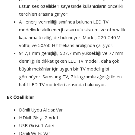
üstün ses özellikleri sayesinde kullanıcıların öncelikli
tercihleri arasına giriyor.
A+ enerji verimliliği sınıfında bulunan LED TV
modelinde akıllı enerji tasarrufu sistemi ve otomatik
kapanma özelliği de bulunuyor. Model, 220-240 V
voltaj ve 50/60 Hz frekans aralığında çalışıyor.
917,1 mm genişliği, 527,7 mm yüksekliği ve 77 mm
derinliği ile dikkat çeken LED TV modeli, daha çok
büyük mekânlar için uygun bir TV modeli gibi
görünüyor. Samsung TV, 7 kilogramlık ağırlığı ile en
hafif LED TV modelleri arasında bulunuyor.
Ek Özellikler
Dâhili Uydu Alıcısı: Var
HDMI Girişi: 2 Adet
USB Girişi: 1 Adet
Dâhili Wi-Fi: Var