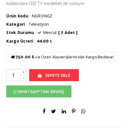
kullanıcılara LED TV modelleri de sunuyor.
Ürün Kodu
: NGRONGZ
Kategori
:
Televizyon
Stok Durumu
:
Mevcut
[ 3 Adet ]
44.00
Kargo Ücreti
:
₺
750.00 ₺
ve Üzeri Alışverişlerinizde Kargo Bedava!
+
SEPETE EKLE
-
WHATSAPP'TAN SİPARİŞ