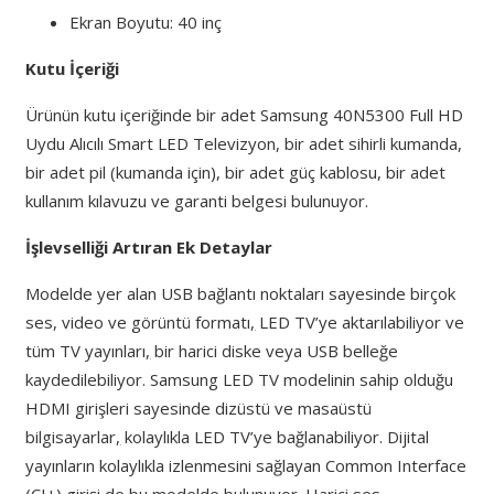
Ekran Boyutu: 40 inç
Kutu İçeriği
Ürünün kutu içeriğinde bir adet Samsung 40N5300 Full HD
Uydu Alıcılı Smart LED Televizyon, bir adet sihirli kumanda,
bir adet pil (kumanda için), bir adet güç kablosu, bir adet
kullanım kılavuzu ve garanti belgesi bulunuyor.
İşlevselliği Artıran Ek Detaylar
Modelde yer alan USB bağlantı noktaları sayesinde birçok
ses, video ve görüntü formatı
,
LED TV’ye aktarılabiliyor ve
tüm TV yayınları
,
bir harici diske veya USB belleğe
kaydedilebiliyor. Samsung LED TV modelinin sahip olduğu
HDMI girişleri sayesinde dizüstü ve masaüstü
bilgisayarlar
,
kolaylıkla LED TV’ye bağlanabiliyor. Dijital
yayınların kolaylıkla izlenmesini sağlayan Common Interface