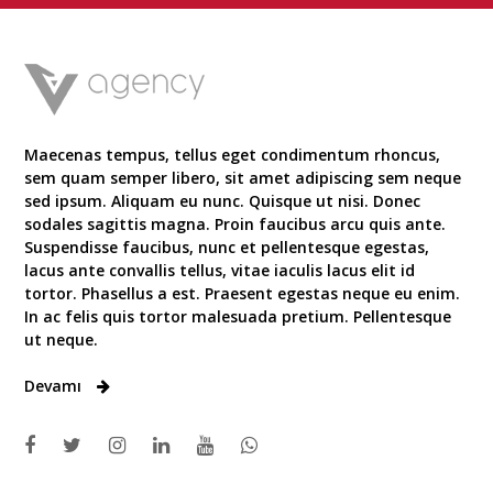
Maecenas tempus, tellus eget condimentum rhoncus,
sem quam semper libero, sit amet adipiscing sem neque
sed ipsum. Aliquam eu nunc. Quisque ut nisi. Donec
sodales sagittis magna. Proin faucibus arcu quis ante.
Suspendisse faucibus, nunc et pellentesque egestas,
lacus ante convallis tellus, vitae iaculis lacus elit id
tortor. Phasellus a est. Praesent egestas neque eu enim.
In ac felis quis tortor malesuada pretium. Pellentesque
ut neque.
Devamı