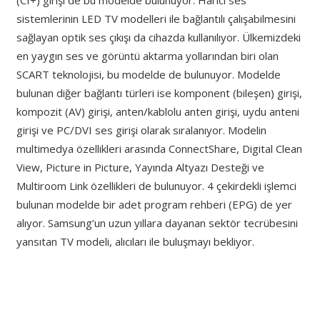
(CI+) girişi de bu modelde bulunuyor. Harici ses
sistemlerinin LED TV modelleri ile bağlantılı çalışabilmesini
sağlayan optik ses çıkışı da cihazda kullanılıyor. Ülkemizdeki
en yaygın ses ve görüntü aktarma yollarından biri olan
SCART teknolojisi, bu modelde de bulunuyor. Modelde
bulunan diğer bağlantı türleri ise komponent (bileşen) girişi,
kompozit (AV) girişi, anten/kablolu anten girişi, uydu anteni
girişi ve PC/DVI ses girişi olarak sıralanıyor. Modelin
multimedya özellikleri arasında ConnectShare, Digital Clean
View, Picture in Picture, Yayında Altyazı Desteği ve
Multiroom Link özellikleri de bulunuyor. 4 çekirdekli işlemci
bulunan modelde bir adet program rehberi (EPG) de yer
alıyor. Samsung’un uzun yıllara dayanan sektör tecrübesini
yansıtan TV modeli, alıcıları ile buluşmayı bekliyor.