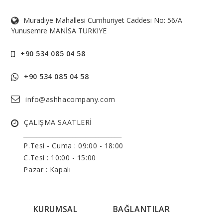
Muradiye Mahallesi Cumhuriyet Caddesi No: 56/A
Yunusemre MANİSA TURKIYE
+90 534 085 04 58
+90 534 085 04 58
info@ashhacompany.com
ÇALIŞMA SAATLERİ
______________________________
P.Tesi - Cuma :
09:00 - 18:00
C.Tesi : 10:00 - 15:00
Pazar : Kapalı
KURUMSAL
BAĞLANTILAR