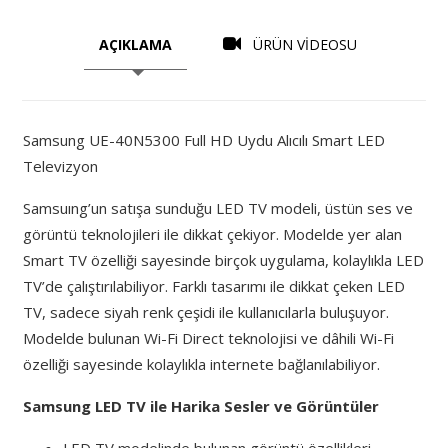
AÇIKLAMA
ÜRÜN VİDEOSU
Samsung UE-40N5300 Full HD Uydu Alıcılı Smart LED
Televizyon
Samsuıng’un satışa sunduğu LED TV modeli, üstün ses ve
görüntü teknolojileri ile dikkat çekiyor. Modelde yer alan
Smart TV özelliği sayesinde birçok uygulama, kolaylıkla LED
TV’de çalıştırılabiliyor. Farklı tasarımı ile dikkat çeken LED
TV, sadece siyah renk çeşidi ile kullanıcılarla buluşuyor.
Modelde bulunan Wi-Fi Direct teknolojisi ve dâhili Wi-Fi
özelliği sayesinde kolaylıkla internete bağlanılabiliyor.
Samsung LED TV ile Harika Sesler ve Görüntüler