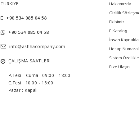
TURKIYE
Hakkımızda
Gizlilik Sözleşm
+90 534 085 04 58
Ekibimiz
E-Katalog
+90 534 085 04 58
İnsan Kaynakla
info@ashhacompany.com
Hesap Numaral
Sistem Özellikle
ÇALIŞMA SAATLERİ
Bize Ulaşın
______________________________
P.Tesi - Cuma :
09:00 - 18:00
C.Tesi : 10:00 - 15:00
Pazar : Kapalı