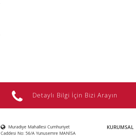
Detaylı Bilgi İçin Bizi Arayın
Muradiye Mahallesi Cumhuriyet
KURUMSAL
Caddesi No: 56/A Yunusemre MANİSA