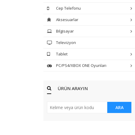
Cep Telefonu
Aksesuarlar
Bilgisayar
Televizyon
Tablet
PC/PS4/XBOX ONE Oyunları
ÜRÜN ARAYIN
ARA