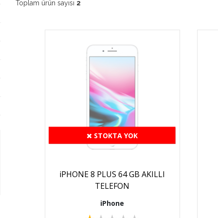
Toplam ürün sayısı
2
STOKTA YOK
iPHONE 8 PLUS 64 GB AKILLI
TELEFON
iPhone