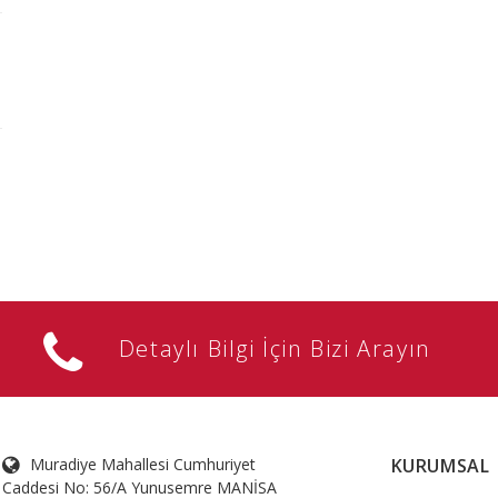
Detaylı Bilgi İçin Bizi Arayın
Muradiye Mahallesi Cumhuriyet
KURUMSAL
Caddesi No: 56/A Yunusemre MANİSA