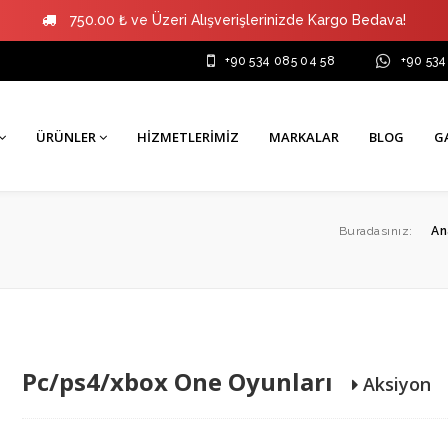
750.00 ₺ ve Üzeri Alışverişlerinizde Kargo Bedava!
+90 534 085 04 58
+90 534
ÜRÜNLER
HIZMETLERIMIZ
MARKALAR
BLOG
G
Buradasınız:
An
Pc/ps4/xbox One Oyunları
Aksiyon