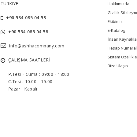
TURKIYE
Hakkımızda
Gizlilik Sözleşm
+90 534 085 04 58
Ekibimiz
E-Katalog
+90 534 085 04 58
İnsan Kaynakla
info@ashhacompany.com
Hesap Numaral
Sistem Özellikle
ÇALIŞMA SAATLERİ
Bize Ulaşın
______________________________
P.Tesi - Cuma :
09:00 - 18:00
C.Tesi : 10:00 - 15:00
Pazar : Kapalı