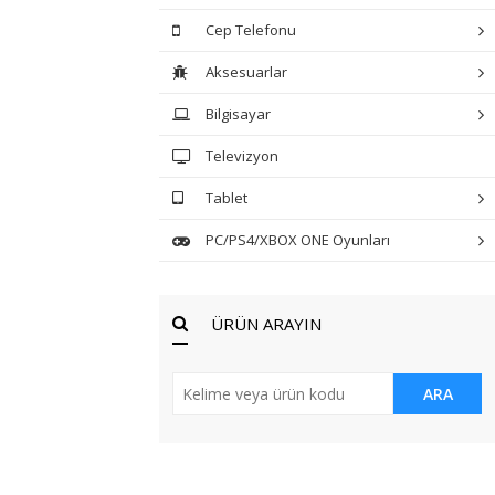
Cep Telefonu
Aksesuarlar
Bilgisayar
Televizyon
Tablet
PC/PS4/XBOX ONE Oyunları
ÜRÜN ARAYIN
ARA