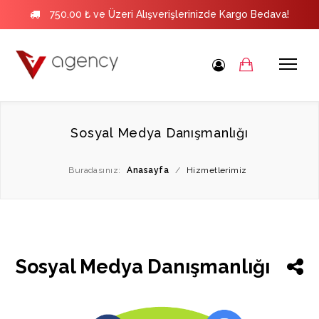
750.00 ₺ ve Üzeri Alışverişlerinizde Kargo Bedava!
Sosyal Medya Danışmanlığı
Buradasınız:
Anasayfa
/
Hizmetlerimiz
Sosyal Medya Danışmanlığı