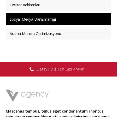
Twitter Reklamları
Sosyal Medya Danışmanlığı
Arama Motoru Optimizasyonu
Detaylı Bilgi İçin Bizi Arayın
Maecenas tempus, tellus eget condimentum rhoncus,
sem quam semper libero, sit amet adipiscing sem neque