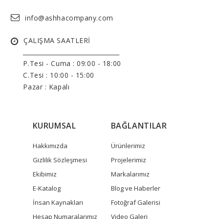
info@ashhacompany.com
ÇALIŞMA SAATLERİ
______________________________
P.Tesi - Cuma :
09:00 - 18:00
C.Tesi : 10:00 - 15:00
Pazar : Kapalı
KURUMSAL
BAĞLANTILAR
Hakkımızda
Ürünlerimiz
Gizlilik Sözleşmesi
Projelerimiz
Ekibimiz
Markalarımız
E-Katalog
Blog ve Haberler
İnsan Kaynakları
Fotoğraf Galerisi
Hesap Numaralarımız
Video Galeri