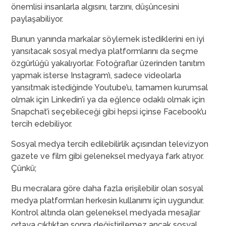
önemlisi insanlarla algısını, tarzını, düşüncesini
paylaşabiliyor.
Bunun yanında markalar söylemek istediklerini en iyi
yansıtacak sosyal medya platformlarını da seçme
özgürlüğü yakalıyorlar. Fotoğraflar üzerinden tanıtım
yapmak isterse Instagram’ı, sadece videolarla
yansıtmak istediğinde Youtube’u, tamamen kurumsal
olmak için Linkedin’i ya da eğlence odaklı olmak için
Snapchat’i seçebileceği gibi hepsi içinse Facebook’u
tercih edebiliyor.
Sosyal medya tercih edilebilirlik açısından televizyon
gazete ve film gibi geleneksel medyaya fark atıyor.
Çünkü;
Bu mecralara göre daha fazla erişilebilir olan sosyal
medya platformları herkesin kullanımı için uygundur.
Kontrol altında olan geleneksel medyada mesajlar
ortaya çıktıktan sonra değiştirilemez ancak sosyal